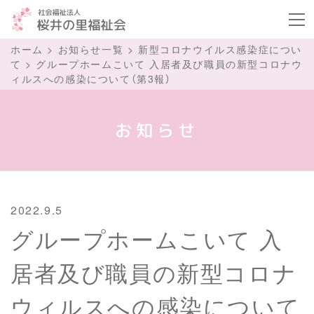
ボタ
ホーム
>
お知らせ一覧
>
新型コロナウイルス感染症につい
て
>
グループホームこいて 入居者及び職員の新型コロナウ
ィルスへの感染について（第3報）
お知らせ
2022.9.5
グループホームこいて 入
居者及び職員の新型コロナ
ウィルスへの感染について