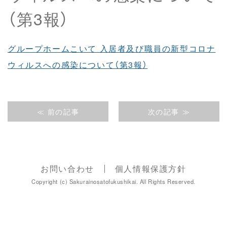
（第3報）
グループホームこいて 入居者及び職員の新型コロナ
ウィルスへの感染について（第3報）
≪ 前の記事
次の記事 ≫
お問い合わせ
個人情報保護方針
Copyright (c) Sakurainosatofukushikai. All Rights Reserved.