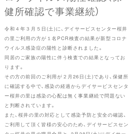
健所確認で事業継続）
令和４年３月５日(土)に、デイサービスセンター桜井
の里ご利用の方が１名PCR検査の結果が新型コロナ
ウイルス感染症の陽性と診断されました。
同居のご家族の陽性に伴う検査での結果となってお
ります。
その方の前回のご利用が２月26日(土)であり、保健所
に確認する中で、感染の経過からデイサービスセンタ
ー桜井の里は感染の心配は無く事業継続で問題ない
と判断されています。
また、桜井の里の対応として感染予防と安全の確認、
ご利用して頂く皆様の安心のため、デイサービスセン
ター桜井の里の職員全員と、2月28日(土)にデイサー