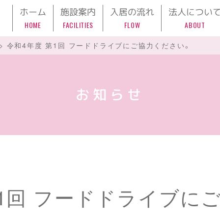
ホーム
施設案内
入居の流れ
法人につい
HOME
FACILITIES
FLOW
ABOUT
>
令和4年度 第1回 フードドライブにご協力ください。
お知らせ
第1回 フードドライブに