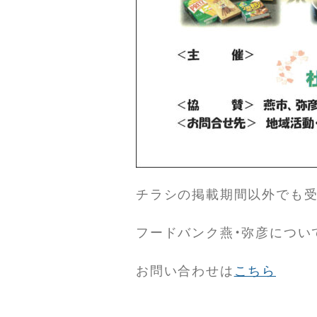
チラシの掲載期間以外でも受
フードバンク燕・弥彦につい
お問い合わせは
こちら