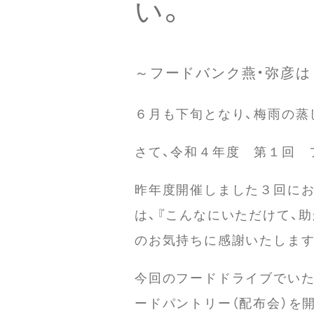
い。
～フードバンク燕・弥彦は
６月も下旬となり、梅雨の蒸
さて、令和４年度 第１回 
昨年度開催しました３回にお
は、『こんなにいただけて、
のお気持ちに感謝いたします
今回のフードドライブでいた
ードパントリー（配布会）を