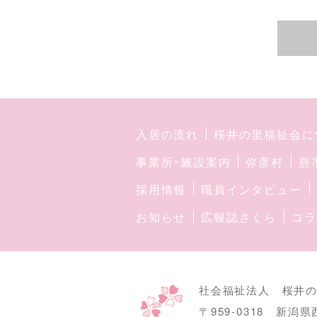
入居の流れ
桜井の里福祉会に
事業所・施設案内
弥彦村
燕
採用情報
職員インタビュー
お知らせ
広報誌さくら
コラ
社会福祉法人 桜井
〒959-0318
新潟県