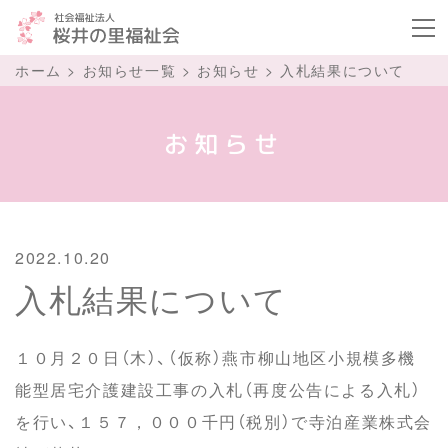
ボタ
ホーム
>
お知らせ一覧
>
お知らせ
>
入札結果について
お知らせ
2022.10.20
入札結果について
１０月２０日（木）、（仮称）燕市柳山地区小規模多機
能型居宅介護建設工事の入札（再度公告による入札）
を行い、１５７，０００千円（税別）で寺泊産業株式会