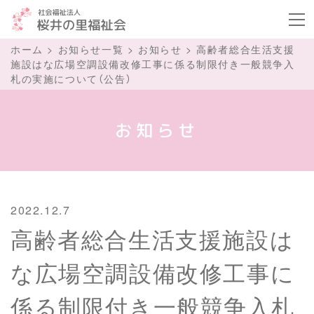
ボタ
ホーム
>
お知らせ一覧
>
お知らせ
>
高齢者総合生活支援
施設はな広場空調設備改修工事に係る制限付き一般競争入
札の実施について（公告）
お知らせ
2022.12.7
高齢者総合生活支援施設は
な広場空調設備改修工事に
係る制限付き一般競争入札