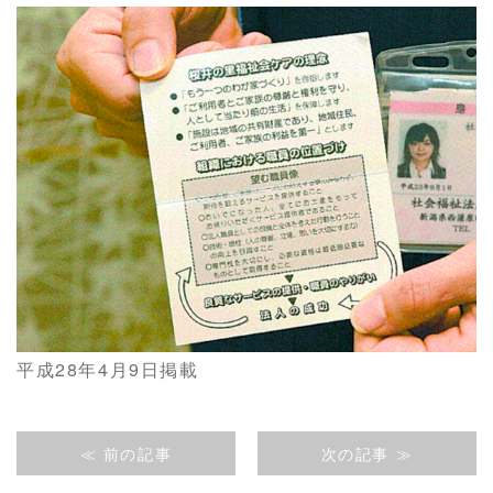
平成28年4月9日掲載
≪ 前の記事
次の記事 ≫