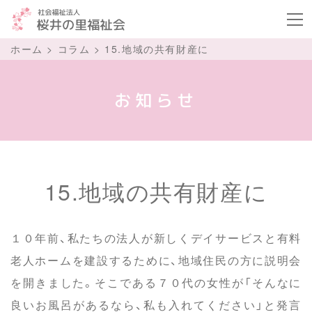
ボタ
ホーム
>
コラム
>
15.地域の共有財産に
お知らせ
15.地域の共有財産に
１０年前、私たちの法人が新しくデイサービスと有料
老人ホームを建設するために、地域住民の方に説明会
を開きました。そこである７０代の女性が「そんなに
良いお風呂があるなら、私も入れてください」と発言