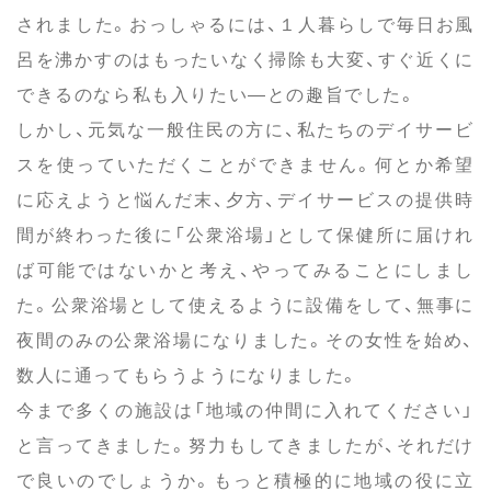
されました。おっしゃるには、１人暮らしで毎日お風
呂を沸かすのはもったいなく掃除も大変、すぐ近くに
できるのなら私も入りたい―との趣旨でした。
しかし、元気な一般住民の方に、私たちのデイサービ
スを使っていただくことができません。何とか希望
に応えようと悩んだ末、夕方、デイサービスの提供時
間が終わった後に「公衆浴場」として保健所に届けれ
ば可能ではないかと考え、やってみることにしまし
た。公衆浴場として使えるように設備をして、無事に
夜間のみの公衆浴場になりました。その女性を始め、
数人に通ってもらうようになりました。
今まで多くの施設は「地域の仲間に入れてください」
と言ってきました。努力もしてきましたが、それだけ
で良いのでしょうか。もっと積極的に地域の役に立