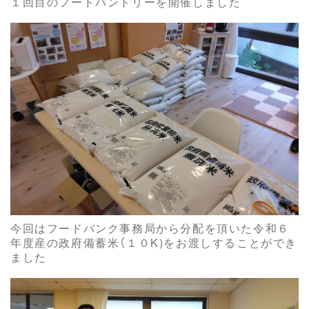
１回目のフードパントリーを開催しました
今回はフードバンク事務局から分配を頂いた令和６
年度産の政府備蓄米（１０K)をお渡しすることができ
ました