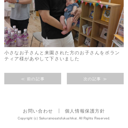
小さなお子さんと来園された方のお子さんをボラン
ティア様があやして下さいました
≪ 前の記事
次の記事 ≫
お問い合わせ
個人情報保護方針
Copyright (c) Sakurainosatofukushikai. All Rights Reserved.