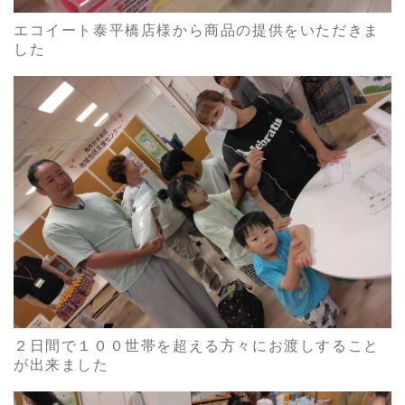
エコイート泰平橋店様から商品の提供をいただきま
した
２日間で１００世帯を超える方々にお渡しすること
が出来ました