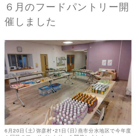
６月のフードパントリー開
催しました
6月20日（土）弥彦村・21日（日）燕市分水地区で今年度