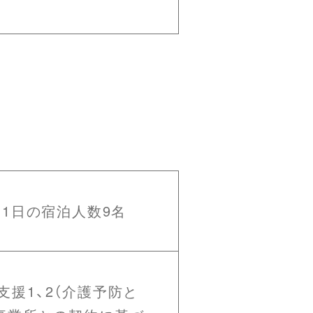
 1日の宿泊人数9名
援1、2（介護予防と