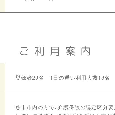
ご利用案内
登録者29名 1日の通い利用人数18名
燕市市内の方で、介護保険の認定区分要支