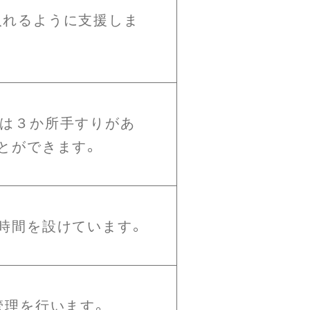
入れるように支援しま
には３か所手すりがあ
とができます。
時間を設けています。
管理を行います。