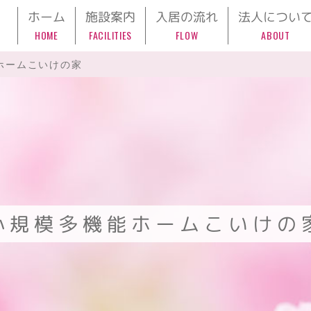
ホーム
施設案内
入居の流れ
法人につい
HOME
FACILITIES
FLOW
ABOUT
ホームこいけの家
小規模多機能ホームこいけの