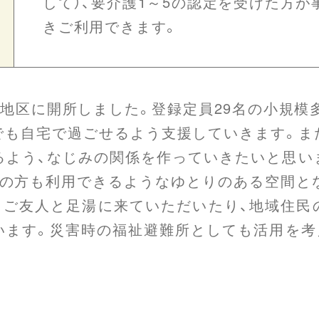
して）、要介護1～5の認定を受けた方
きご利用できます。
池地区に開所しました。登録定員29名の小規模
でも自宅で過ごせるよう支援していきます。ま
よう、なじみの関係を作っていきたいと思いま
の方も利用できるようなゆとりのある空間とな
。ご友人と足湯に来ていただいたり、地域住民
います。災害時の福祉避難所としても活用を考