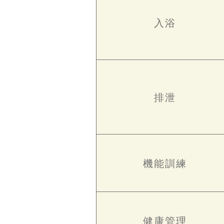
入浴
排泄
機能訓練
健康管理