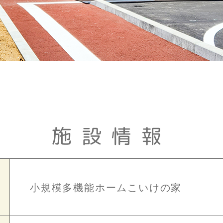
施設情報
小規模多機能ホームこいけの家