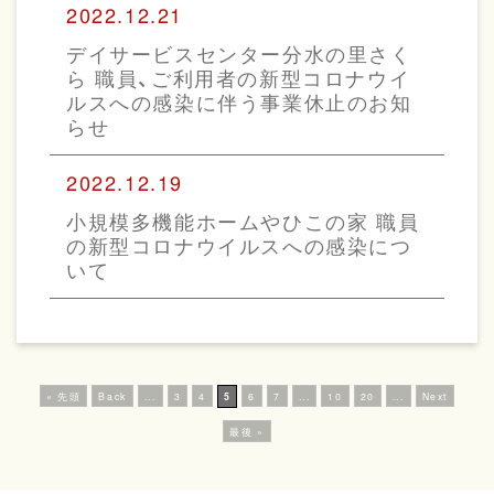
2022.12.21
デイサービスセンター分水の里さく
ら 職員、ご利用者の新型コロナウイ
ルスへの感染に伴う事業休止のお知
らせ
2022.12.19
小規模多機能ホームやひこの家 職員
の新型コロナウイルスへの感染につ
いて
« 先頭
Back
...
3
4
5
6
7
...
10
20
...
Next
最後 »