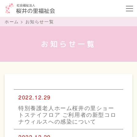
ボタ
ホーム
>
お知らせ一覧
お知らせ一覧
2022.12.29
特別養護老人ホーム桜井の里ショー
トステイフロア ご利用者の新型コロ
ナウィルスへの感染について
2022.12.29