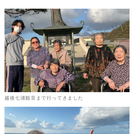
越後七浦観音まで行ってきました