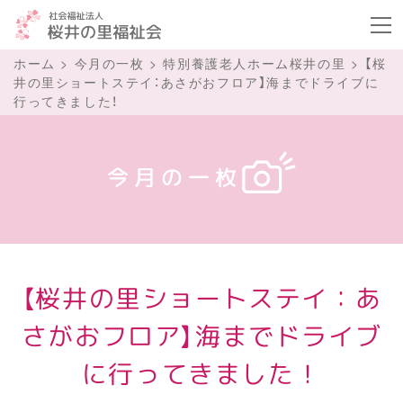
ボタ
ホーム
>
今月の一枚
>
特別養護老人ホーム桜井の里
>
【桜
井の里ショートステイ：あさがおフロア】海までドライブに
行ってきました！
今月の一枚
【桜井の里ショートステイ：あ
さがおフロア】海までドライブ
に行ってきました！