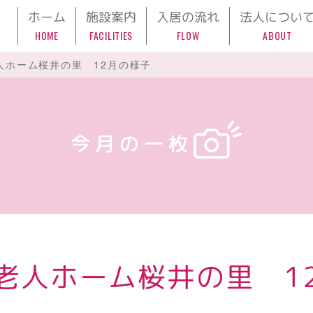
ホーム
施設案内
入居の流れ
法人につい
HOME
FACILITIES
FLOW
ABOUT
人ホーム桜井の里 12月の様子
今月の一枚
老人ホーム桜井の里 1