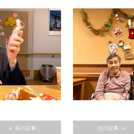
≪ 前の記事
次の記事 ≫