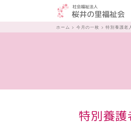
ホーム
>
今月の一枚
>
特別養護老
特別養護