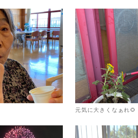
元気に大きくなぁれ🌻