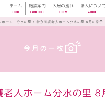
ホーム
施設案内
入居の流れ
法人につい
HOME
FACILITIES
FLOW
ABOUT
人ホーム 分水の里
>
特別養護老人ホーム分水の里 8月の様子
今月の一枚
護老人ホーム分水の里 8