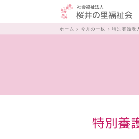
ホーム
>
今月の一枚
>
特別養護老
特別養