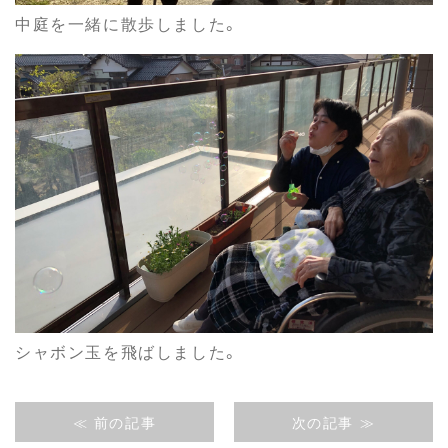
中庭を一緒に散歩しました。
シャボン玉を飛ばしました。
≪ 前の記事
次の記事 ≫