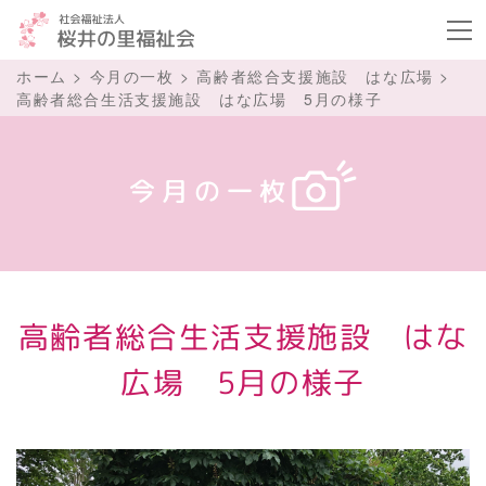
ボタ
ホーム
>
今月の一枚
>
高齢者総合支援施設 はな広場
>
高齢者総合生活支援施設 はな広場 5月の様子
今月の一枚
高齢者総合生活支援施設 はな
広場 5月の様子