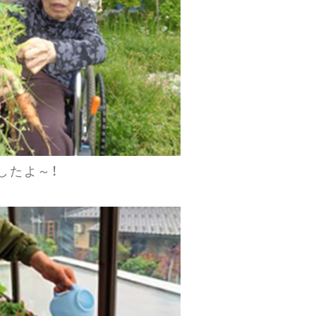
したよ～！