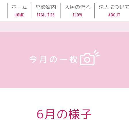
ホーム
施設案内
入居の流れ
法人につい
HOME
FACILITIES
FLOW
ABOUT
今月の一枚
6月の様子