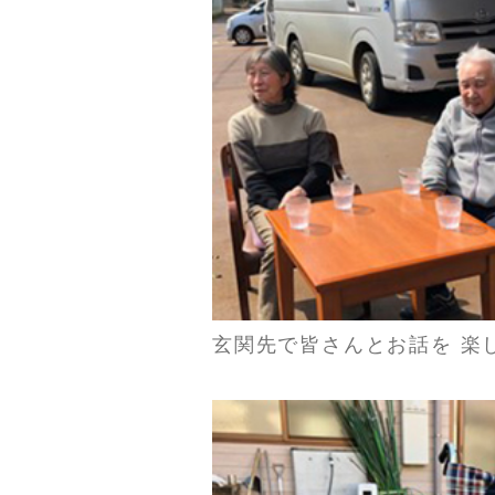
玄関先で皆さんとお話を 楽