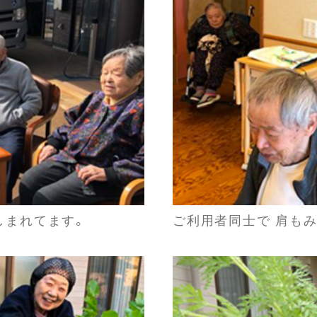
しまれてます。
ご利用者同士で 肩も