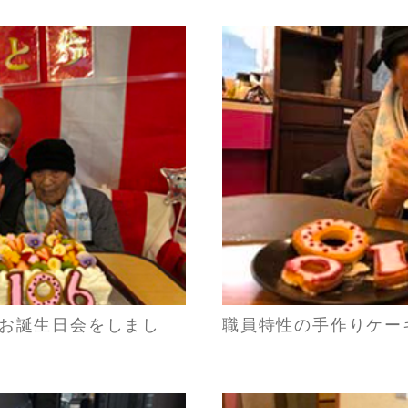
歳のお誕生日会をしまし
職員特性の手作りケー