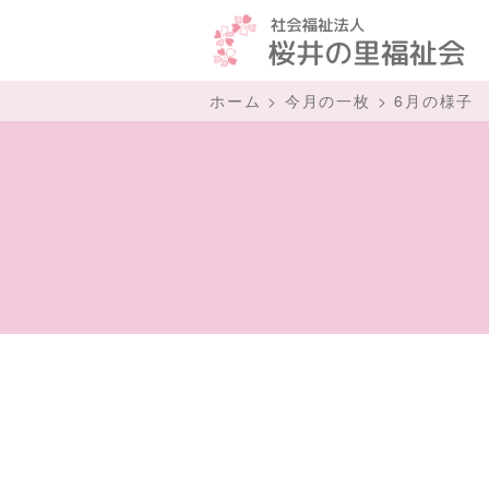
ホーム
>
今月の一枚
>
6月の様子