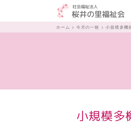
ホーム
>
今月の一枚
>
小規模多機
小規模多