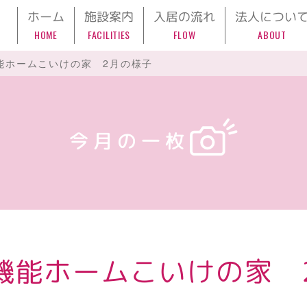
ホーム
施設案内
入居の流れ
法人につい
HOME
FACILITIES
FLOW
ABOUT
能ホームこいけの家 2月の様子
今月の一枚
機能ホームこいけの家 