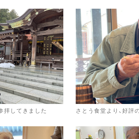
参拝してきました
さとう食堂より、好評