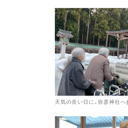
天気の良い日に、弥彦神社へ